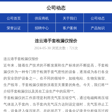
公司动态
公司首页
供应商机
关于我们
公司动态
荣誉认证
招聘中心
客户案例
产品知识
连云港手套检漏仪报价
2024-05-30
浏览次数：
721
次
连云港手套检漏仪报价
近年来，随着生产技术的不断发展和生产标准的不断提高，手套检
漏仪作为一种专门用于检测手套气密性的设备，逐渐成为各行各业
的安全防护设备之一。在不同的领域中，如核电站、生物实验室、
生产线等，手套检漏仪都扮演着至关重要的角色。今天，我们将**
介绍手套检漏仪以及其在工业生产中的应用**。
手套检漏仪的工作原理是利用充气泵压缩空气，通过电磁阀将压缩
气体送入手套内，当手套内充气压力达到设定值时，充气泵停止工
作，设备进入保压状态。在此状态下，设备会记录并分析保压过程