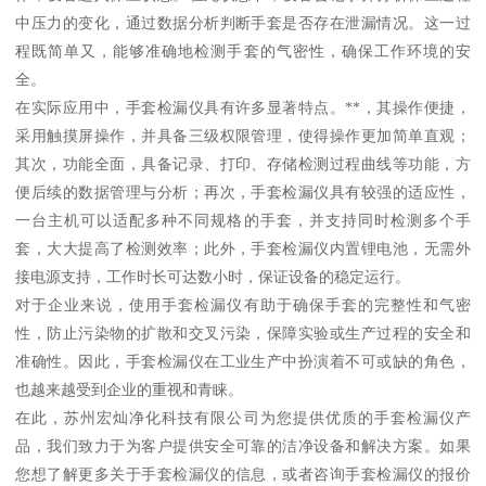
中压力的变化，通过数据分析判断手套是否存在泄漏情况。这一过
程既简单又，能够准确地检测手套的气密性，确保工作环境的安
全。
在实际应用中，手套检漏仪具有许多显著特点。**，其操作便捷，
采用触摸屏操作，并具备三级权限管理，使得操作更加简单直观；
其次，功能全面，具备记录、打印、存储检测过程曲线等功能，方
便后续的数据管理与分析；再次，手套检漏仪具有较强的适应性，
一台主机可以适配多种不同规格的手套，并支持同时检测多个手
套，大大提高了检测效率；此外，手套检漏仪内置锂电池，无需外
接电源支持，工作时长可达数小时，保证设备的稳定运行。
对于企业来说，使用手套检漏仪有助于确保手套的完整性和气密
性，防止污染物的扩散和交叉污染，保障实验或生产过程的安全和
准确性。因此，手套检漏仪在工业生产中扮演着不可或缺的角色，
也越来越受到企业的重视和青睐。
在此，苏州宏灿净化科技有限公司为您提供优质的手套检漏仪产
品，我们致力于为客户提供安全可靠的洁净设备和解决方案。如果
您想了解更多关于手套检漏仪的信息，或者咨询手套检漏仪的报价