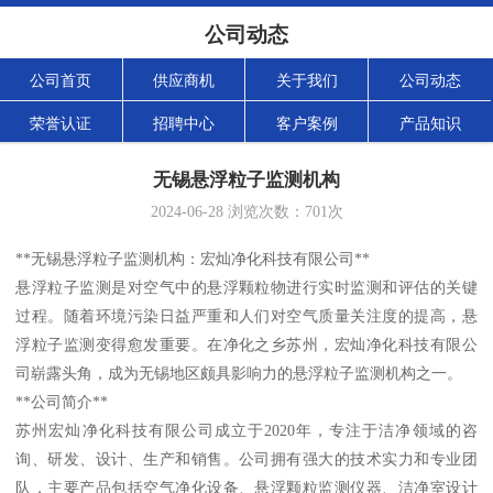
公司动态
公司首页
供应商机
关于我们
公司动态
荣誉认证
招聘中心
客户案例
产品知识
无锡悬浮粒子监测机构
2024-06-28
浏览次数：
701
次
**无锡悬浮粒子监测机构：宏灿净化科技有限公司**
悬浮粒子监测是对空气中的悬浮颗粒物进行实时监测和评估的关键
过程。随着环境污染日益严重和人们对空气质量关注度的提高，悬
浮粒子监测变得愈发重要。在净化之乡苏州，宏灿净化科技有限公
司崭露头角，成为无锡地区颇具影响力的悬浮粒子监测机构之一。
**公司简介**
苏州宏灿净化科技有限公司成立于2020年，专注于洁净领域的咨
询、研发、设计、生产和销售。公司拥有强大的技术实力和专业团
队，主要产品包括空气净化设备、悬浮颗粒监测仪器、洁净室设计