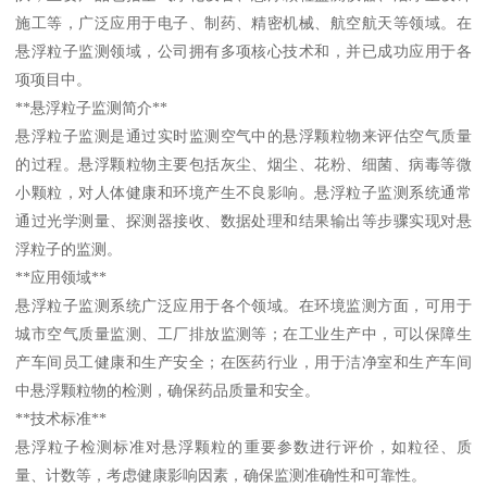
施工等，广泛应用于电子、制药、精密机械、航空航天等领域。在
悬浮粒子监测领域，公司拥有多项核心技术和，并已成功应用于各
项项目中。
**悬浮粒子监测简介**
悬浮粒子监测是通过实时监测空气中的悬浮颗粒物来评估空气质量
的过程。悬浮颗粒物主要包括灰尘、烟尘、花粉、细菌、病毒等微
小颗粒，对人体健康和环境产生不良影响。悬浮粒子监测系统通常
通过光学测量、探测器接收、数据处理和结果输出等步骤实现对悬
浮粒子的监测。
**应用领域**
悬浮粒子监测系统广泛应用于各个领域。在环境监测方面，可用于
城市空气质量监测、工厂排放监测等；在工业生产中，可以保障生
产车间员工健康和生产安全；在医药行业，用于洁净室和生产车间
中悬浮颗粒物的检测，确保药品质量和安全。
**技术标准**
悬浮粒子检测标准对悬浮颗粒的重要参数进行评价，如粒径、质
量、计数等，考虑健康影响因素，确保监测准确性和可靠性。