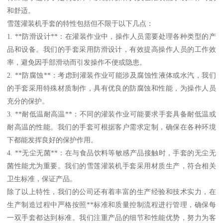
和舒适。
雪莲灌装机手套的特性包括但不限于以下几点：
1. **防滑设计**：在灌装作业中，操作人员需要处理各种类型的产
品和设备。我们的手套采用防滑设计，有效提高操作人员的工作效
率，避免因手部滑动而引发操作不便或隐患。
2. **防腐蚀**：考虑到灌装作业可能涉及腐蚀性液体或水汽，我们
的手套采用特殊材质制作，具有优良的防腐蚀和性能，为操作人员
充分的保护。
3. **耐低温耐高温**：不同的灌装作业可能要求手套具备耐低温或
耐高温的性能。我们的手套可根据客户需求定制，确保在各种环境
下都能发挥良好的保护作用。
4. **无尘无菌**：在与食品饮料等敏感产品接触时，手套的无尘无
菌性能尤为重要。我们的雪莲灌装机手套采用材质生产，符合相关
卫生标准，保证产品。
除了以上特性，我们的公司还有着丰富的生产经验和技术实力，在
生产制造过程中严格按照**标准和质量控制流程进行管理，确保每
一双手套都达到标准。我们注重产品的细节和性能优势，努力为客