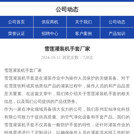
公司动态
公司首页
供应商机
关于我们
公司动态
荣誉认证
招聘中心
客户案例
产品知识
雪莲灌装机手套厂家
2024-10-11
浏览次数：
728
次
雪莲灌装机手套厂家
雪莲灌装机手套是在灌装作业中为操作人员保护的关键装备。对于
在雪莲饮料或其他类似产品的灌装过程中，操作人员的和产品品质
至关重要。在这篇文章中，我们将介绍关于雪莲灌装机手套的相关
信息，以及我们公司提供的产品优势务。
作为一家在净化领域具备强大实力的公司，我们苏州宏灿净化科技
有限公司致力于提供高质量、的空气净化设备和手套产品。我们的
雪莲灌装机手套不仅具备一般防护手套的特性，还针对灌装作业的
特殊需求进行了定制设计，以确保操作人员在灌装流水线工作时的