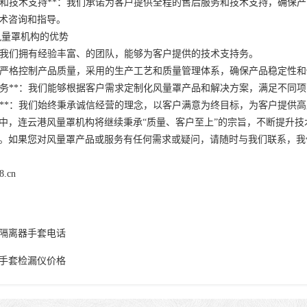
后服务和技术支持**：我们承诺为客户提供全程的售后服务和技术支持，确
术咨询和指导。
港风量罩机构的优势
队**：我们拥有经验丰富、的团队，能够为客户提供的技术支持务。
*：我们严格控制产品质量，采用的生产工艺和质量管理体系，确保产品稳定性
制化服务**：我们能够根据客户需求定制化风量罩产品和解决方案，满足不同
信服务**：我们始终秉承诚信经营的理念，以客户满意为终目标，为客户提供
中，连云港风量罩机构将继续秉承“质量、客户至上”的宗旨，不断提升
。如果您对风量罩产品或服务有任何需求或疑问，请随时与我们联系，我
8.cn
隔离器手套电话
手套检漏仪价格