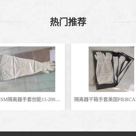
热门推荐
国产CSM隔离器手套创能11-200替代霍尼伟尔手套海普隆材质手套TRONPOWER长臂手套