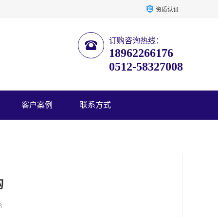
资质认证
订购咨询热线：
18962266176
0512-58327008
客户案例
联系方式
构
3