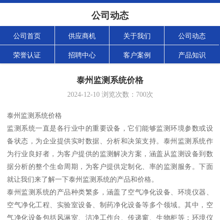
公司动态
公司首页
供应商机
关于我们
公司动态
荣誉认证
招聘中心
客户案例
产品知识
泰州监测系统价格
2024-12-10
浏览次数：
700
次
泰州监测系统价格
监测系统一直是各行业中的重要设备，它们能够监测环境参数或设
备状态，为企业提供实时数据、分析和决策支持。泰州监测系统作
为行业良好者，为客户提供的监测解决方案，涵盖从监测设备到数
据分析的整个生命周期，为客户提供定制化、率的监测服务。下面
就让我们来了解一下泰州监测系统的产品和价格。
泰州监测系统的产品种类繁多，涵盖了空气净化设备、环境仪器、
空气净化工程、实验室设备、制药净化设备等多个领域。其中，空
气净化设备包括风淋室、洁净工作台、传递窗、生物柜等；环境仪