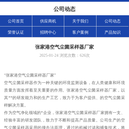
公司动态
公司首页
供应商机
关于我们
公司动态
荣誉认证
招聘中心
客户案例
产品知识
张家港空气尘菌采样器厂家
2025-01-24
浏览次数：
626
次
“张家港空气尘菌采样器厂家”
空气尘菌采样器作为一种关键的环境监测设备，在人类健康和环境
质量方面发挥着至关重要的作用。张家港空气尘菌采样器厂家，以
其**的研发能力和的生产工艺，致力于为客户提供、的空气尘菌采
样解决方案。
作为空气净化领域的*企业，张家港空气尘菌采样器厂家拥有一支、
经验丰富的研发团队，致力于不断和提高产品质量。公司生产的空
气尘菌采样器采用的撞击法原理，通过的机械过滤和捕集技术，将