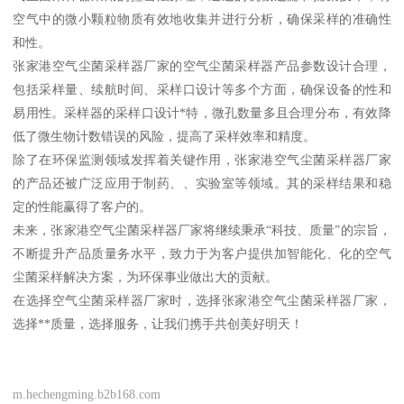
空气中的微小颗粒物质有效地收集并进行分析，确保采样的准确性
和性。
张家港空气尘菌采样器厂家的空气尘菌采样器产品参数设计合理，
包括采样量、续航时间、采样口设计等多个方面，确保设备的性和
易用性。采样器的采样口设计*特，微孔数量多且合理分布，有效降
低了微生物计数错误的风险，提高了采样效率和精度。
除了在环保监测领域发挥着关键作用，张家港空气尘菌采样器厂家
的产品还被广泛应用于制药、、实验室等领域。其的采样结果和稳
定的性能赢得了客户的。
未来，张家港空气尘菌采样器厂家将继续秉承“科技、质量”的宗旨，
不断提升产品质量务水平，致力于为客户提供加智能化、化的空气
尘菌采样解决方案，为环保事业做出大的贡献。
在选择空气尘菌采样器厂家时，选择张家港空气尘菌采样器厂家，
选择**质量，选择服务，让我们携手共创美好明天！
m.hechengming.b2b168.com