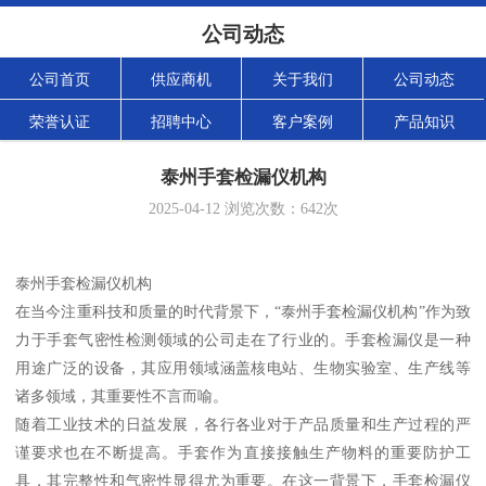
公司动态
公司首页
供应商机
关于我们
公司动态
荣誉认证
招聘中心
客户案例
产品知识
泰州手套检漏仪机构
2025-04-12
浏览次数：
642
次
泰州手套检漏仪机构
在当今注重科技和质量的时代背景下，“泰州手套检漏仪机构”作为致
力于手套气密性检测领域的公司走在了行业的。手套检漏仪是一种
用途广泛的设备，其应用领域涵盖核电站、生物实验室、生产线等
诸多领域，其重要性不言而喻。
随着工业技术的日益发展，各行各业对于产品质量和生产过程的严
谨要求也在不断提高。手套作为直接接触生产物料的重要防护工
具，其完整性和气密性显得尤为重要。在这一背景下，手套检漏仪