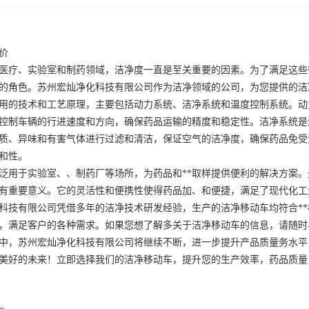
价
医疗、实验室和制药领域，洁净度一直是至关重要的因素。为了满足这些
的角色。苏州宏灿净化科技有限公司作为洁净领域的公司，为您提供的洁
用的技术和工艺原理，主要包括动力系统、洁净系统和温度控制系统。动
*控制车辆的行进速度和方向，确保药品运输的精度和稳定性。洁净系统
质、异味和有害气体进行过滤和清洁，保证空气的洁净度，确保药品免受
和性。
泛用于实验室、、制药厂等场所，为药品和**取样提供便利的解决方案
有重要意义。它的灵活性和便携性使得药品加、和便捷，满足了现代化工
科技有限公司凭借多年的洁净技术研发经验，生产的洁净移动车均符合*
，满足客户的各种需求。如果您想了解多关于洁净移动车的信息，请随时
中，苏州宏灿净化科技有限公司将继续不断，进一步提升产品质量务水平
美好的未来！立即选择我们的洁净移动车，提升您的生产效率，药品质量