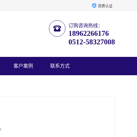
资质认证
订购咨询热线：
18962266176
0512-58327008
客户案例
联系方式
8