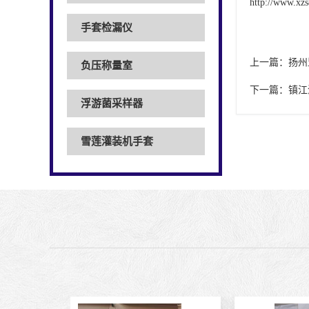
http://www.xzs
手套检漏仪
上一篇：
扬州
负压称量室
下一篇：
镇江
浮游菌采样器
雪莲灌装机手套