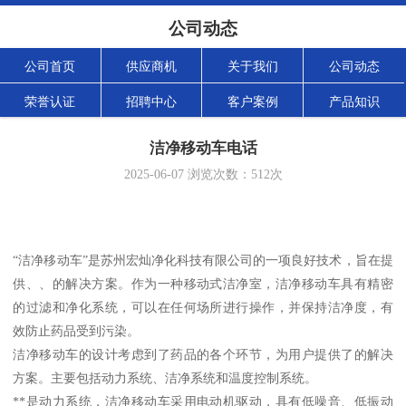
公司动态
公司首页
供应商机
关于我们
公司动态
荣誉认证
招聘中心
客户案例
产品知识
洁净移动车电话
2025-06-07
浏览次数：
512
次
“洁净移动车”是苏州宏灿净化科技有限公司的一项良好技术，旨在提
供、、的解决方案。作为一种移动式洁净室，洁净移动车具有精密
的过滤和净化系统，可以在任何场所进行操作，并保持洁净度，有
效防止药品受到污染。
洁净移动车的设计考虑到了药品的各个环节，为用户提供了的解决
方案。主要包括动力系统、洁净系统和温度控制系统。
**是动力系统，洁净移动车采用电动机驱动，具有低噪音、低振动