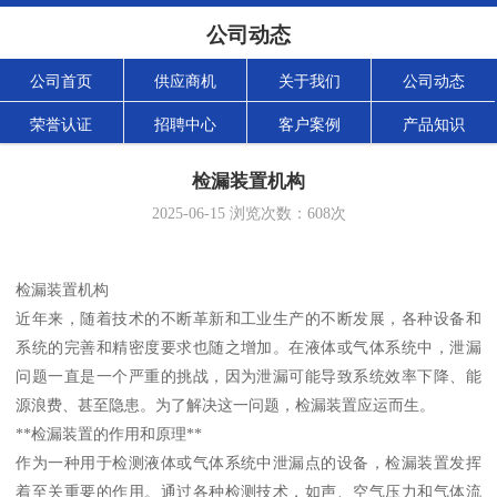
公司动态
公司首页
供应商机
关于我们
公司动态
荣誉认证
招聘中心
客户案例
产品知识
检漏装置机构
2025-06-15
浏览次数：
608
次
检漏装置机构
近年来，随着技术的不断革新和工业生产的不断发展，各种设备和
系统的完善和精密度要求也随之增加。在液体或气体系统中，泄漏
问题一直是一个严重的挑战，因为泄漏可能导致系统效率下降、能
源浪费、甚至隐患。为了解决这一问题，检漏装置应运而生。
**检漏装置的作用和原理**
作为一种用于检测液体或气体系统中泄漏点的设备，检漏装置发挥
着至关重要的作用。通过各种检测技术，如声、空气压力和气体流