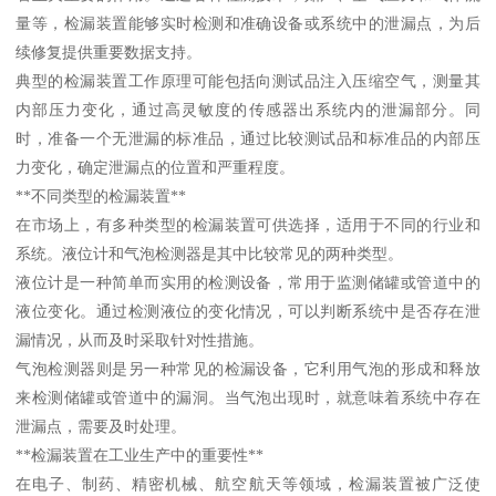
量等，检漏装置能够实时检测和准确设备或系统中的泄漏点，为后
续修复提供重要数据支持。
典型的检漏装置工作原理可能包括向测试品注入压缩空气，测量其
内部压力变化，通过高灵敏度的传感器出系统内的泄漏部分。同
时，准备一个无泄漏的标准品，通过比较测试品和标准品的内部压
力变化，确定泄漏点的位置和严重程度。
**不同类型的检漏装置**
在市场上，有多种类型的检漏装置可供选择，适用于不同的行业和
系统。液位计和气泡检测器是其中比较常见的两种类型。
液位计是一种简单而实用的检测设备，常用于监测储罐或管道中的
液位变化。通过检测液位的变化情况，可以判断系统中是否存在泄
漏情况，从而及时采取针对性措施。
气泡检测器则是另一种常见的检漏设备，它利用气泡的形成和释放
来检测储罐或管道中的漏洞。当气泡出现时，就意味着系统中存在
泄漏点，需要及时处理。
**检漏装置在工业生产中的重要性**
在电子、制药、精密机械、航空航天等领域，检漏装置被广泛使