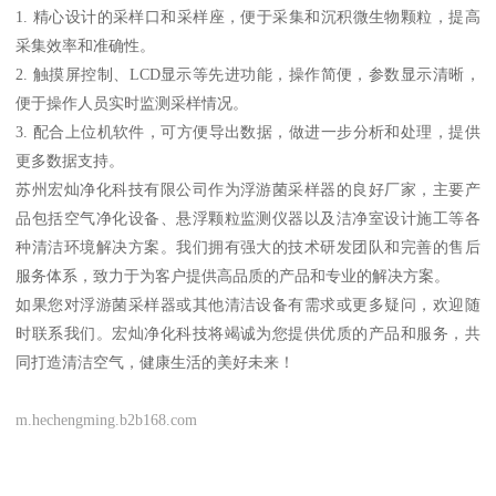
1. 精心设计的采样口和采样座，便于采集和沉积微生物颗粒，提高
采集效率和准确性。
2. 触摸屏控制、LCD显示等先进功能，操作简便，参数显示清晰，
便于操作人员实时监测采样情况。
3. 配合上位机软件，可方便导出数据，做进一步分析和处理，提供
更多数据支持。
苏州宏灿净化科技有限公司作为浮游菌采样器的良好厂家，主要产
品包括空气净化设备、悬浮颗粒监测仪器以及洁净室设计施工等各
种清洁环境解决方案。我们拥有强大的技术研发团队和完善的售后
服务体系，致力于为客户提供高品质的产品和专业的解决方案。
如果您对浮游菌采样器或其他清洁设备有需求或更多疑问，欢迎随
时联系我们。宏灿净化科技将竭诚为您提供优质的产品和服务，共
同打造清洁空气，健康生活的美好未来！
m.hechengming.b2b168.com