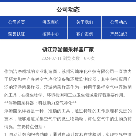
公司动态
公司首页
供应商机
关于我们
公司动态
荣誉认证
招聘中心
客户案例
产品知识
镇江浮游菌采样器厂家
2024-07-11
浏览次数：
670
次
作为洁净领域的专业制造商，苏州宏灿净化科技有限公司一直致力
于研发和生产各种空气净化设备和环境监测仪器，其中包括应用广
泛的浮游菌采样器。浮游菌采样器作为一种用于采样空气中浮游菌
的工具，在微生物学、环境检测和工业卫生领域发挥着重要作用。
**浮游菌采样器：科技助力空气净化**
浮游菌采样器是一种、准确的工具，通过特殊的工作原理和先进的
技术，能够迅速采集空气中的微生物颗粒，评估空气中的生物负荷
情况。主要特点包括：
1. 自动计数和报告功能：通过自动计数和在线检测，实现空气中微