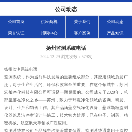
公司动态
公司首页
供应商机
关于我们
公司动态
荣誉认证
招聘中心
客户案例
产品知识
扬州监测系统电话
2024-12-29
浏览次数：
579
次
扬州监测系统电话
监测系统，作为当前科技发展的重要组成部分，其应用领域愈发广
泛，对于生产生活的、环保和效率至关重要。在这个领域中，苏州
宏灿净化科技有限公司可谓是一颗耀眼的。公司成立于2020年，总
部坐落在净化之乡——苏州，致力于环境净化领域的咨询、研发、
设计、生产和销售工作。其产品涵盖空气净化设备、悬浮颗粒监测
仪器以及洁净室设计与施工，技术实力雄厚，已在电子、制药、精
密机械、航空航天等领域广泛应用。
监测系统在公司产品线中占据着重要位置。监测系统通常用于监控