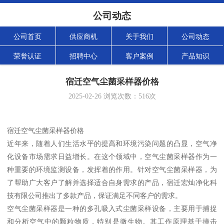
公司动态
公司首页
供应商机
关于我们
公司动态
荣誉认证
招聘中心
客户案例
产品知识
宿迁空气尘菌采样器价格
2025-02-26
浏览次数：
516
次
宿迁空气尘菌采样器价格
近年来，随着人们生活水平的提高和环境污染问题的凸显，空气净
化设备市场需求日益增长。在这个领域中，空气尘菌采样器作为一
种重要的环境监测设备，发挥着的作用。针对空气尘菌采样器，为
了帮助广大客户了解并选择适合自身需求的产品，宿迁宏灿净化科
技有限公司推出了多款产品，保证满足不同客户的需求。
空气尘菌采样器是一种的多孔吸入式尘菌采样设备，主要用于捕捉
和分析空气中的颗粒物质，特别是微生物。其工作原理基于撞击