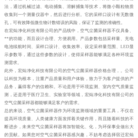
法，通过机械过滤、电动捕集、溶解捕集等技术，将微小颗粒物质
收集到一个测量仪器中，然后进行分析。它的采样口设计有无数微
孔，可有效降低微生物计数错误的风险，保证了监测的准确性。
在宏灿净化科技有限公司的产品线中，空气尘菌采样器不仅具备、
**的功能，而且设计合理、方便易用。产品参数包括采样量、充电
电池续航时间、采样口设计、收集效率、设定采样量范围、LED显
示参数等，通过这些参数的设计，使得采样器能够满足各种环境监
测需求。
此外，宏灿净化科技有限公司的空气尘菌采样器价格合理，。公司
以科技为根本，注重产品质量和用户体验，致力于为客户提供的产
品务，赢得客户的信赖和。不论是用于环境监测、室内空气质量监
测，还是用于医疗卫生、实验室等领域，宏灿净化科技有限公司的
空气尘菌采样器都能够满足客户的需求。
总的来说，空气尘菌采样器作为环境监测领域的重要工具，不仅在
提高环境质量、人类健康方面发挥着关键作用，而且随着科技的不
断进步，未来空气尘菌采样器将加智能化、化，为环保事业做出大
的贡献。如果您对空气尘菌采样器感兴趣，不妨考虑选择宿迁宏灿