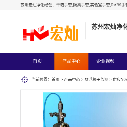
苏州宏灿净
首页
产品中心
企业视频
当前位置：
首页
>
产品中心
>
悬浮粒子监测
> 供应Y