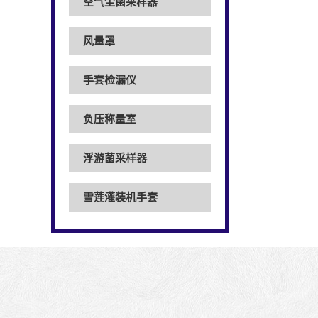
空气尘菌采样器
风量罩
手套检漏仪
负压称量室
浮游菌采样器
雪莲灌装机手套