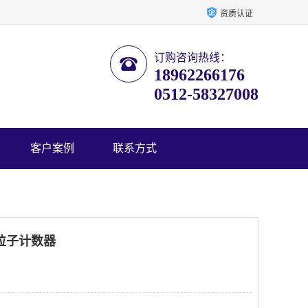
资质认证
订购咨询热线：
18962266176
0512-58327008
客户案例
联系方式
埃粒子计数器